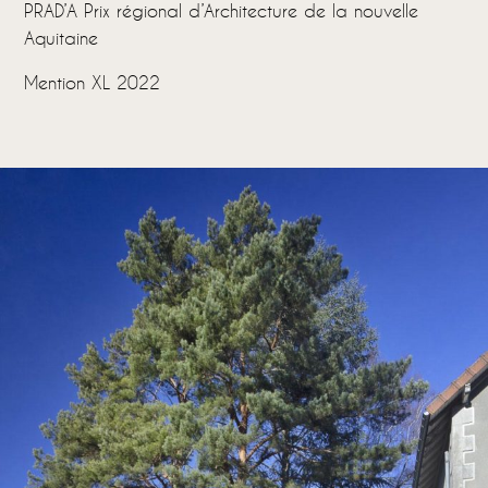
PRAD’A Prix régional d’Architecture de la nouvelle
Aquitaine
Mention XL 2022