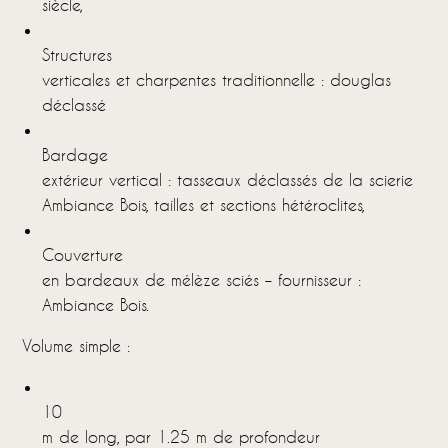
siècle,
Structures
verticales et charpentes traditionnelle : douglas
déclassé
Bardage
extérieur vertical : tasseaux déclassés de la scierie
Ambiance Bois, tailles et sections hétéroclites,
Couverture
en bardeaux de mélèze sciés – fournisseur :
Ambiance Bois.
Volume simple :
10
m de long, par 1.25 m de profondeur