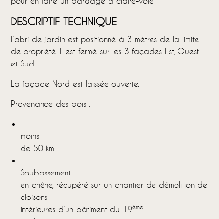
pour en faire un bardage à claire-voie
DESCRIPTIF TECHNIQUE
L’abri de jardin est positionné à 3 mètres de la limite
de propriété. Il est fermé sur les 3 façades Est, Ouest
et Sud.
La façade Nord est laissée ouverte.
Provenance des bois :
moins
de 50 km.
Soubassement
en chêne, récupéré sur un chantier de démolition de
cloisons
ème
intérieures d’un bâtiment du 19