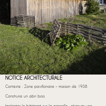
NOTICE ARCHITECTURALE
Contexte : Zone pavillonaire – maison de 1938
Construire un abri bois
Implanter le bâtiment sur la parcelle : réserver une