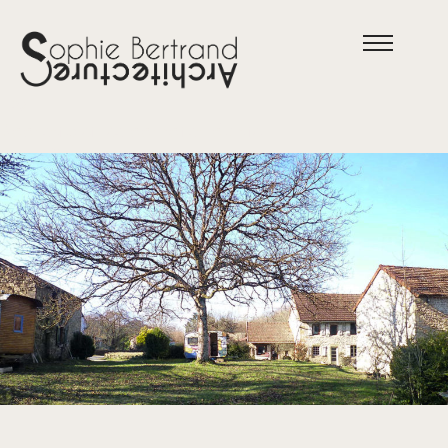
FBV
Diagnostic et réorganisation du site
La Forêt Belleville
23